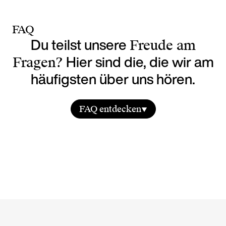
FAQ
Du teilst unsere
Freude am
Hier sind die, die wir am
Fragen?
häufigsten über uns hören.
FAQ entdecken
Was ist Live Lab und wo liegt der
Unterschied zu einer klassischen
Eventagentur?
Live Lab ist eine Full-Service-Eventagentur,