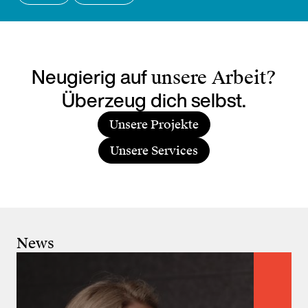
Neugierig auf
unsere Arbeit?
Überzeug dich selbst.
Unsere Projekte
Unsere Services
News