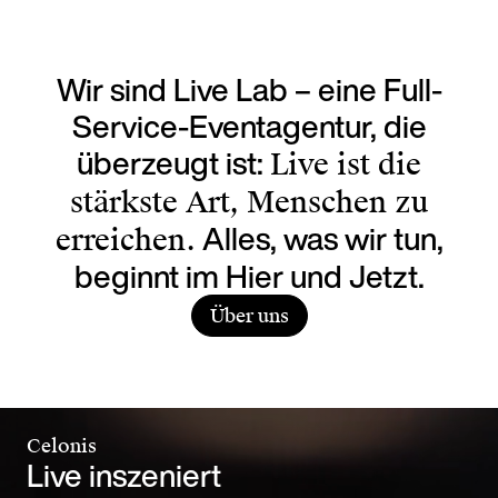
Lieben wir Marken – oder konsumieren wir Li
Wir sind Live Lab – eine Full-
Service-Eventagentur, die
überzeugt ist:
Live ist die
stärkste Art, Menschen zu
Alles, was wir tun,
erreichen.
beginnt im Hier und Jetzt.
Über uns
Celonis
Live inszeniert