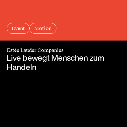
Event
Motion
Estée Lauder Companies
Live bewegt Menschen zum
Handeln