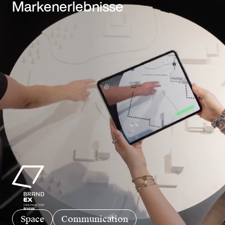
Markenerlebnisse
Space
Communication