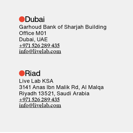
Dubai
Garhoud Bank of Sharjah Building
Office M01
Dubai, UAE
+971 526 289 435
info@livelab.com
Riad
Live Lab KSA
3141 Anas Ibn Malik Rd, Al Malqa
Riyadh 13521, Saudi Arabia
+971 526 289 435
info@livelab.com