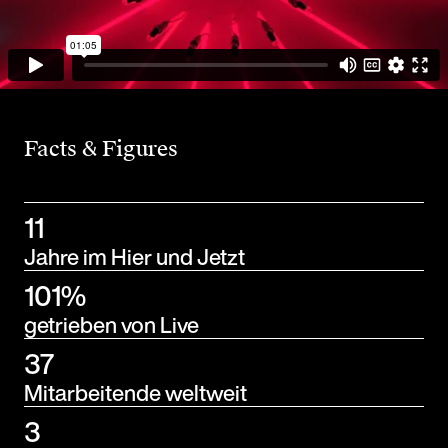
Facts & Figures
11
Jahre im Hier und Jetzt
101%
getrieben von Live
37
Mitarbeitende weltweit
3