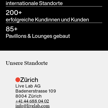
internationale Standorte
200+
erfolgreiche Kundinnen und Kunden
85+
Pavillons & Lounges gebaut
Unsere Standorte
Zürich
Live Lab AG
Badenerstrasse 109
8004 Zürich
+41 44 688 04 02
info@livelab.com