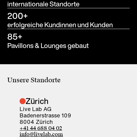
internationale Standorte
200+
erfolgreiche Kundinnen und Kunden
85+
Pavillons & Lounges gebaut
Unsere Standorte
Zürich
Live Lab AG
Badenerstrasse 109
8004 Zürich
+41 44 688 04 02
info@livelab.com