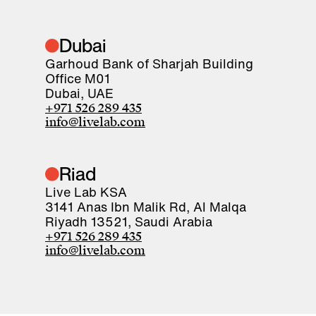
Dubai
Garhoud Bank of Sharjah Building
Office M01
Dubai, UAE
+971 526 289 435
info@livelab.com
Riad
Live Lab KSA
3141 Anas Ibn Malik Rd, Al Malqa
Riyadh 13521, Saudi Arabia
+971 526 289 435
info@livelab.com