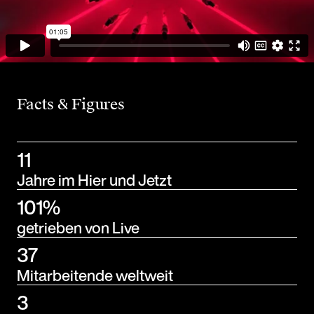
Facts & Figures
11
Jahre im Hier und Jetzt
101%
getrieben von Live
37
Mitarbeitende weltweit
3