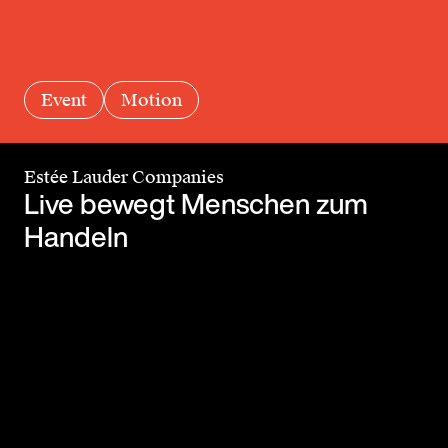
Event
Motion
Estée Lauder Companies
Live bewegt Menschen zum
Handeln