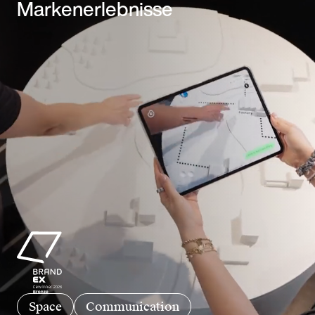
Markenerlebnisse
Space
Communication