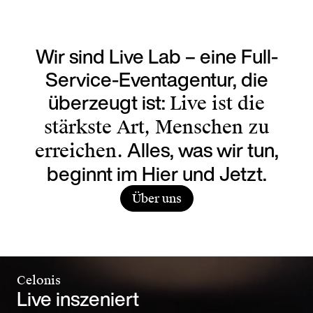
Lieben wir Marken – oder konsumieren wir Li
Wir sind Live Lab – eine Full-
Service-Eventagentur, die
überzeugt ist:
Live ist die
stärkste Art, Menschen zu
Alles, was wir tun,
erreichen.
beginnt im Hier und Jetzt.
Über uns
Celonis
Live inszeniert