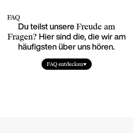
FAQ
Du teilst unsere
Freude am
Hier sind die, die wir am
Fragen?
häufigsten über uns hören.
FAQ entdecken
Was ist Live Lab und wo liegt der
Unterschied zu einer klassischen
Eventagentur?
Live Lab ist eine Full-Service-Eventagentur,