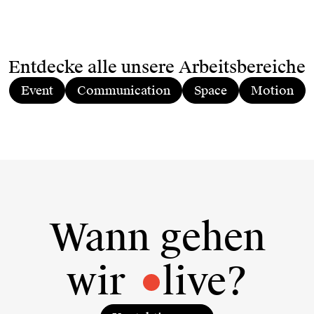
Entdecke alle unsere Arbeitsbereiche
Event
Communication
Space
Motion
Wann gehen
wir
live?