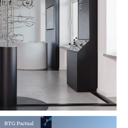
BTG Pactual