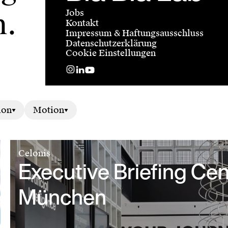
Jobs
n.
Kontakt
Impressum & Haftungsausschluss
Datenschutzerklärung
Cookie Einstellungen
ion
Motion
Celonis
Executive Briefing Cen
München