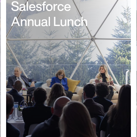
Salesforce
Annual Lunch