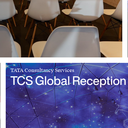
TATA Consultancy Services
TCS Global Reception