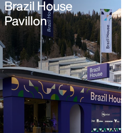
Brazil House
Pavillon