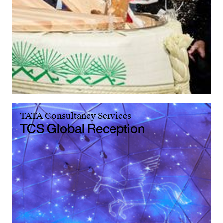
TATA Consultancy Services
TCS Global Reception