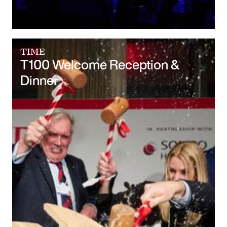
TIME
T100 Welcome Reception &
Dinner