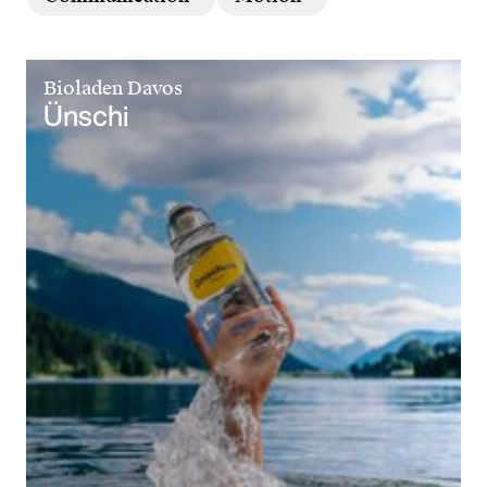
Bioladen Davos
Ünschi