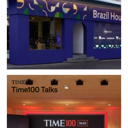
TIME
Time100 Talks