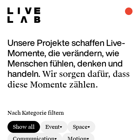
Unsere Projekte schaffen Live-
Momente, die verändern, wie
Menschen fühlen, denken und
handeln.
Wir sorgen dafür, dass
diese Momente zählen.
Nach Kategorie filtern
Show all
Event
Space
Communication
Motion