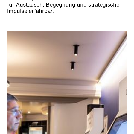
für Austausch, Begegnung und strategische
Impulse erfahrbar.