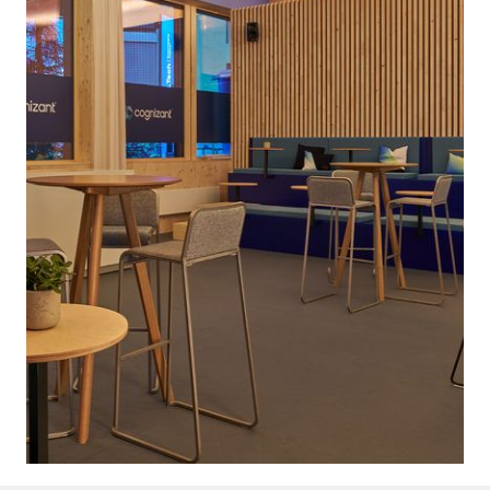
Institut auf dem Rosenberg
Alumni Reunion und 135-
SRF