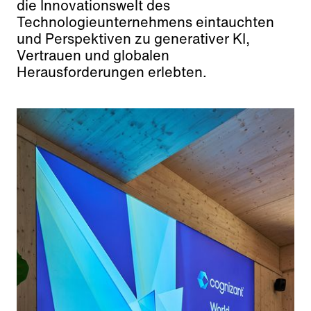
die Innovationswelt des
Technologieunternehmens eintauchten
und Perspektiven zu generativer KI,
Vertrauen und globalen
Herausforderungen erlebten.