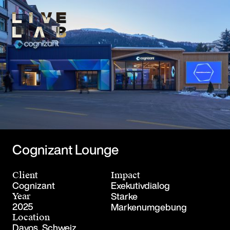
Cognizant Lounge
Client
Impact
Cognizant
Exekutivdialog
Starke
Year
2025
Markenumgebung
Location
Davos, Schweiz