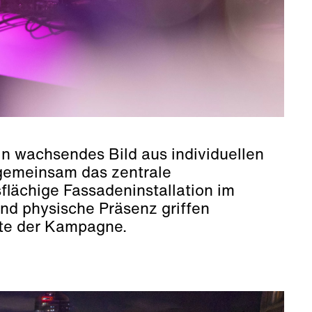
n wachsendes Bild aus individuellen
 gemeinsam das zentrale
lächige Fassadeninstallation im
und physische Präsenz griffen
ite der Kampagne.