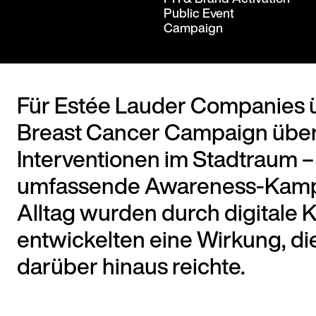
Public Event
Campaign
Für Estée Lauder Companies ü
Breast Cancer Campaign über
Interventionen im Stadtraum – 
umfassende Awareness-Kampa
Alltag wurden durch digitale 
entwickelten eine Wirkung, di
darüber hinaus reichte.