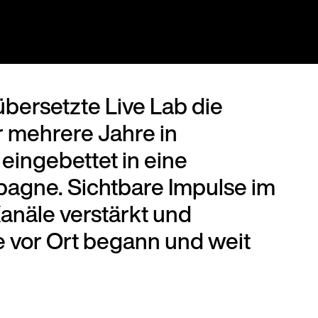
bersetzte Live Lab die
 mehrere Jahre in
eingebettet in eine
gne. Sichtbare Impulse im
Kanäle verstärkt und
e vor Ort begann und weit