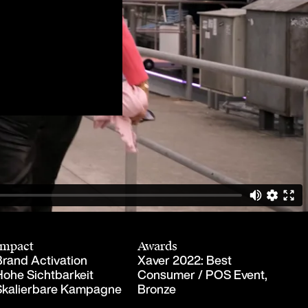
Impact
Awards
Brand Activation
Xaver 2022: Best
Hohe Sichtbarkeit
Consumer / POS Event,
Skalierbare Kampagne
Bronze