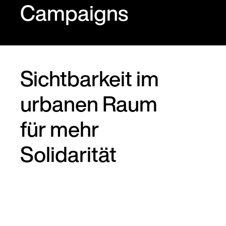
Campaigns
Sichtbarkeit im
urbanen Raum
für mehr
Solidarität