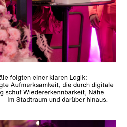
e folgten einer klaren Logik:
gte Aufmerksamkeit, die durch digitale
ng schuf Wiedererkennbarkeit, Nähe
 – im Stadtraum und darüber hinaus.