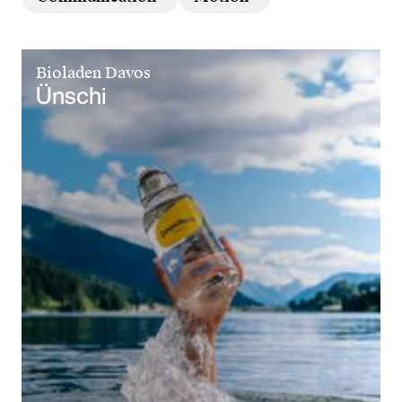
Bioladen Davos
Ünschi