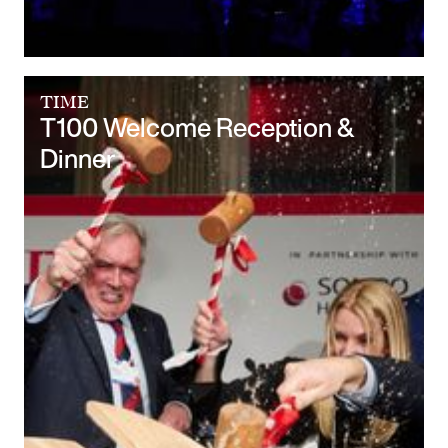
TIME
T100 Welcome Reception &
Dinner