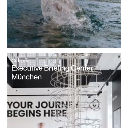
Celonis
Executive Briefing Center
München