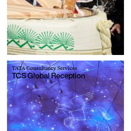
TATA Consultancy Services
TCS Global Reception