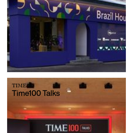
TIME
Time100 Talks