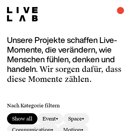
Unsere Projekte schaffen Live-
Momente, die verändern, wie
Menschen fühlen, denken und
handeln.
Wir sorgen dafür, dass
diese Momente zählen.
Nach Kategorie filtern
Show all
Event
Space
Communication
Motion