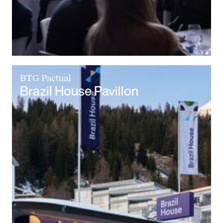
BTG Pactual
Brazil House Pavillon