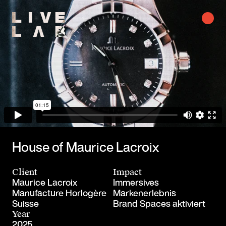
House of Maurice Lacroix
Client
Impact
Maurice Lacroix
Immersives
Manufacture Horlogère
Markenerlebnis
Suisse
Brand Spaces aktiviert
Year
2025