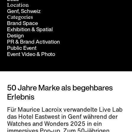
Location
Genf, Schweiz
Categories
Brand Space
Exhibition & Spatial
Design
PR & Brand Activation
Public Event
Event Video & Photo
50 Jahre Marke als begehbares
Erlebnis
Für Maurice Lacroix verwandelte Live Lab
das Hotel Eastwest in Genf während der
Watches and Wonders 2025 in ein
immersives Pop-up. Zum 50-jährigen