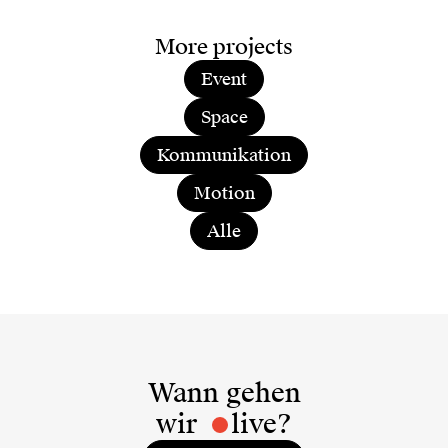
More projects
Event
Space
Kommunikation
Motion
Alle
Wann gehen
wir
live?