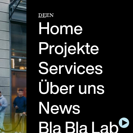
DE
EN
Home
Projekte
Services
Über uns
News
Bla Bla Lab