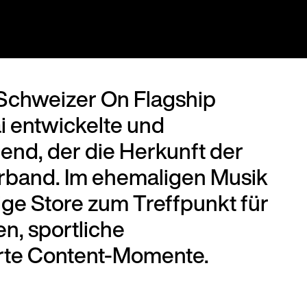
Schweizer On Flagship
 entwickelte und
bend, der die Herkunft der
rband. Im ehemaligen Musik
e Store zum Treffpunkt für
n, sportliche
erte Content-Momente.