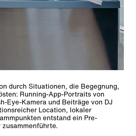
ion durch Situationen, die Begegnung,
sten: Running-App-Portraits von
ish-Eye-Kamera und Beiträge von DJ
tionsreicher Location, lokaler
rammpunkten entstand ein Pre-
y zusammenführte.