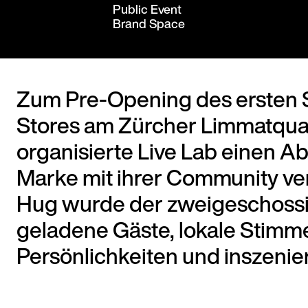
Public Event
Brand Space
Zum Pre-Opening des ersten 
Stores am Zürcher Limmatquai
organisierte Live Lab einen A
Marke mit ihrer Community ve
Hug wurde der zweigeschossig
geladene Gäste, lokale Stimme
Persönlichkeiten und inszeni