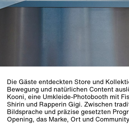
Die Gäste entdeckten Store und Kollekt
Bewegung und natürlichen Content auslö
Kooni, eine Umkleide-Photobooth mit F
Shirin und Rapperin Gigi. Zwischen tradi
Bildsprache und präzise gesetzten Prog
Opening, das Marke, Ort und Communit