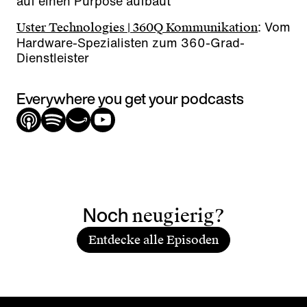
auf einen Purpose aufbaut
: Vom
Uster Technologies | 360Q Kommunikation
Hardware-Spezialisten zum 360-Grad-
Dienstleister
Everywhere you get your podcasts
Noch
neugierig?
Entdecke alle Episoden