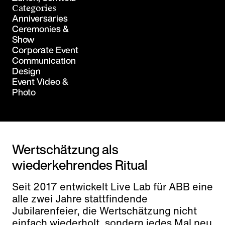
Categories
Anniversaries
Ceremonies &
Show
Corporate Event
Communication
Design
Event Video &
Photo
Wertschätzung als
wiederkehrendes Ritual
Seit 2017 entwickelt Live Lab für ABB eine
alle zwei Jahre stattfindende
Jubilarenfeier, die Wertschätzung nicht
einfach wiederholt, sondern jedes Mal neu