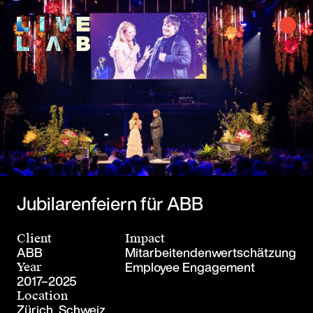
Jubilarenfeiern für ABB
Client
Impact
ABB
Mitarbeitendenwertschätzung
Employee Engagement
Year
2017–2025
Location
Zürich, Schweiz