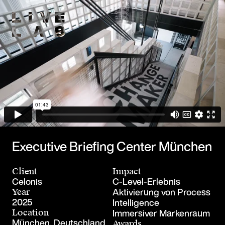
Executive Briefing Center München
Client
Impact
Celonis
C-Level-Erlebnis
Aktivierung von Process
Year
2025
Intelligence
Immersiver Markenraum
Location
München, Deutschland
Awards