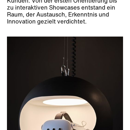
Kunden. Von der ersten Orientierung bis
zu interaktiven Showcases entstand ein
Raum, der Austausch, Erkenntnis und
Innovation gezielt verdichtet.