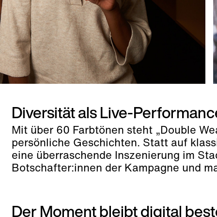
Diversität als Live-Performanc
Mit über 60 Farbtönen steht „Double Wea
persönliche Geschichten. Statt auf klas
eine überraschende Inszenierung im Sta
Botschafter:innen der Kampagne und mach
Der Moment bleibt digital bes