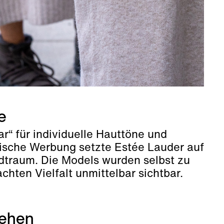
e
r“ für individuelle Hauttöne und
sische Werbung setzte Estée Lauder auf
dtraum. Die Models wurden selbst zu
ten Vielfalt unmittelbar sichtbar.
tehen