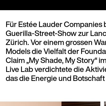
Für Estée Lauder Companies be
Guerilla-Street-Show zur Lanc
Zürich. Vor einem grossen Wa
Models die Vielfalt der Found
Claim „My Shade, My Story“ im
Live Lab verdichtete die Aktiv
das die Energie und Botschaft 