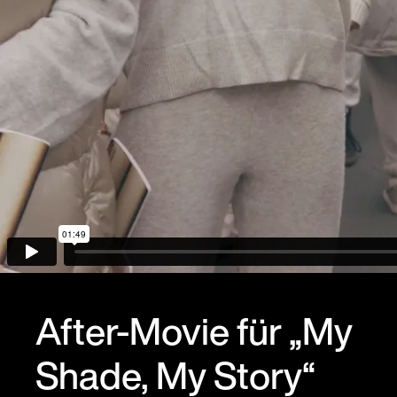
After-Movie für „My
Shade, My Story“