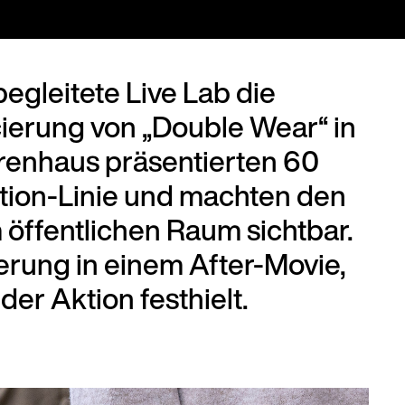
gleitete Live Lab die
ierung von „Double Wear“ in
renhaus präsentierten 60
ation-Linie und machten den
 öffentlichen Raum sichtbar.
ierung in einem After-Movie,
der Aktion festhielt.