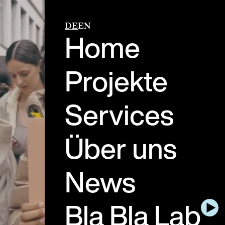
DE
EN
Home
Projekte
Services
Über uns
News
Bla Bla Lab