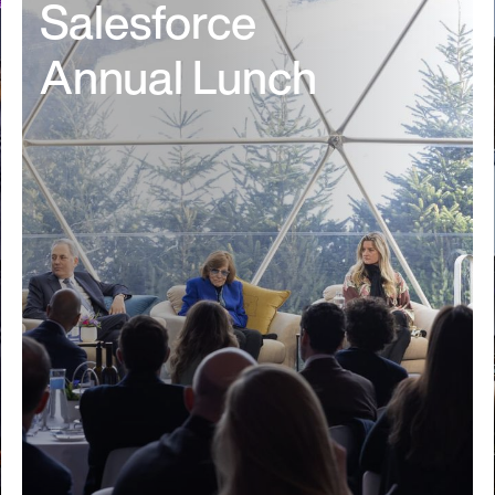
Salesforce
Annual Lunch