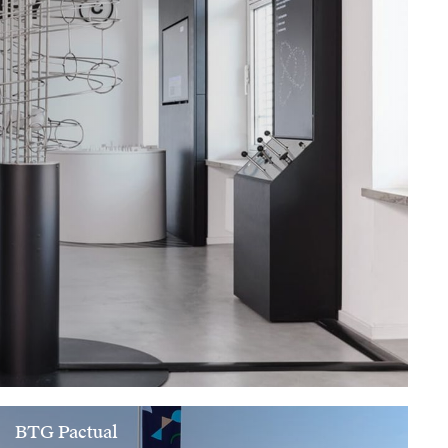
BTG Pactual