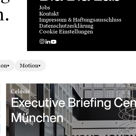
Jobs
n.
Kontakt
Impressum & Haftungsausschluss
Datenschutzerklärung
Cookie Einstellungen
ion
Motion
Celonis
Executive Briefing Cen
München