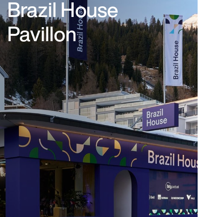
Brazil House
Pavillon