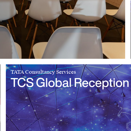
TATA Consultancy Services
TCS Global Reception