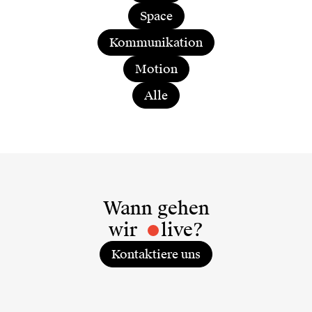
Space
Kommunikation
Motion
Alle
Wann gehen
wir
live?
Kontaktiere uns