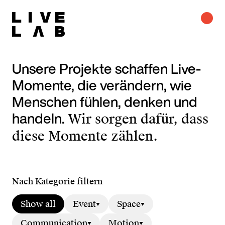
Unsere Projekte schaffen Live-
Momente, die verändern, wie
Menschen fühlen, denken und
handeln.
Wir sorgen dafür, dass
diese Momente zählen.
Nach Kategorie filtern
Show all
Event
Space
Communication
Motion