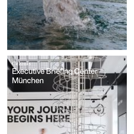
Celonis
Executive Briefing Center
München