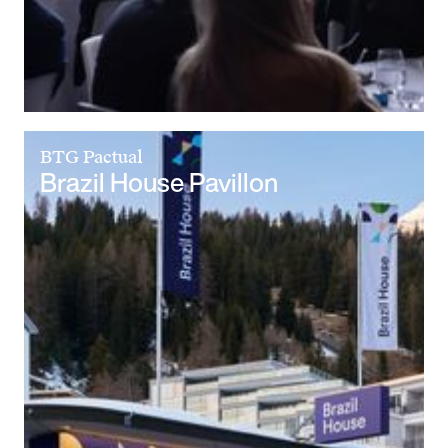
BTG Pactual
Brazil House Pavillon