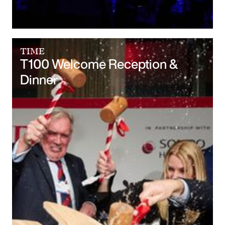
TIME
T100 Welcome Reception &
Dinner