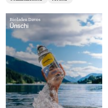
Bioladen Davos
Ünschi