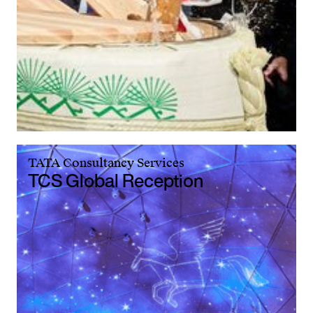
TATA Consultancy Services
TCS Global Reception