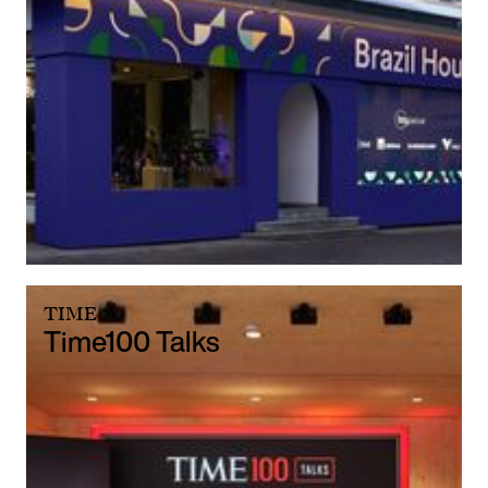
TIME
Time100 Talks