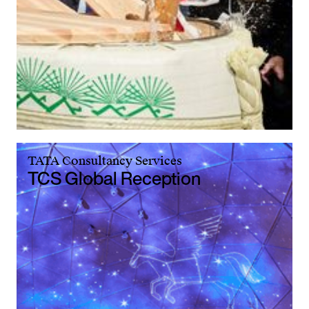
TATA Consultancy Services
TCS Global Reception