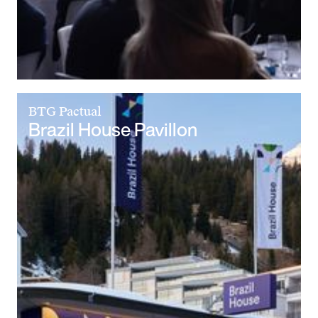
BTG Pactual
Brazil House Pavillon