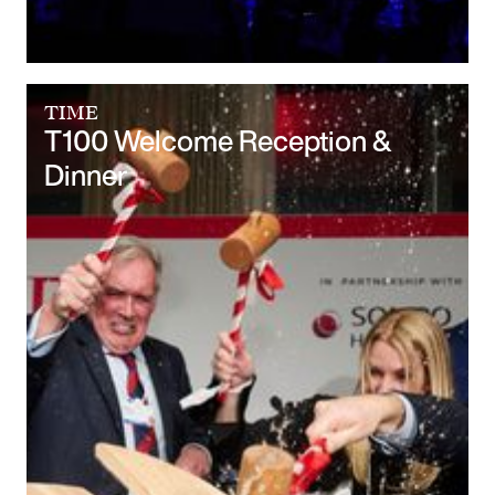
TIME
T100 Welcome Reception &
Dinner