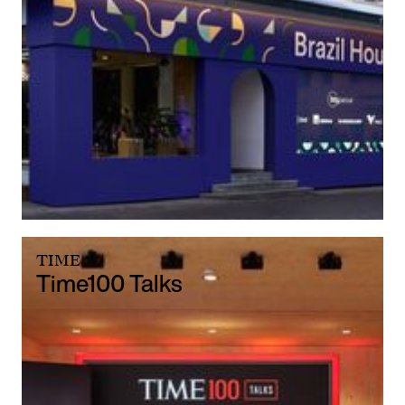
TIME
Time100 Talks