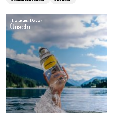
Bioladen Davos
Ünschi