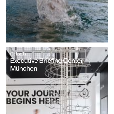
Celonis
Executive Briefing Center
München