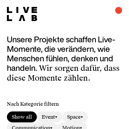
Unsere Projekte schaffen Live-
Momente, die verändern, wie
Menschen fühlen, denken und
handeln.
Wir sorgen dafür, dass
diese Momente zählen.
Nach Kategorie filtern
Show all
Event
Space
Communication
Motion