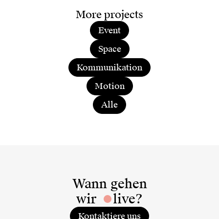
More projects
Event
Space
Kommunikation
Motion
Alle
Wann gehen
wir
live?
Kontaktiere uns