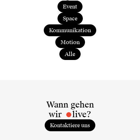
Event
Space
Kommunikation
Motion
Alle
Wann gehen
wir
live?
Kontaktiere uns