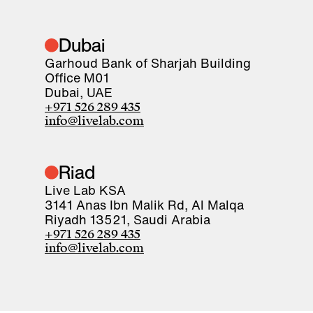
Dubai
Garhoud Bank of Sharjah Building
Office M01
Dubai, UAE
+971 526 289 435
info@livelab.com
Riad
Live Lab KSA
3141 Anas Ibn Malik Rd, Al Malqa
Riyadh 13521, Saudi Arabia
+971 526 289 435
info@livelab.com