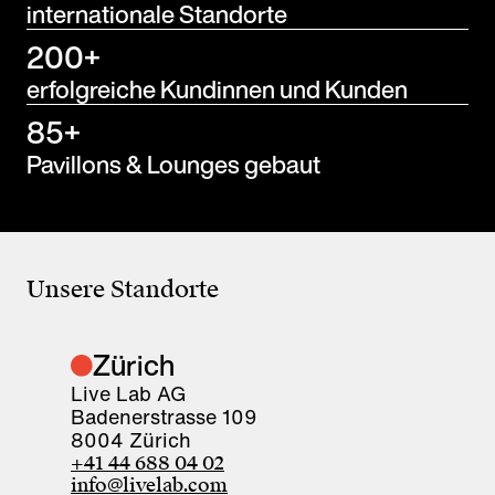
internationale Standorte
200+
erfolgreiche Kundinnen und Kunden
85+
Pavillons & Lounges gebaut
Unsere Standorte
Zürich
Live Lab AG
Badenerstrasse 109
8004 Zürich
+41 44 688 04 02
info@livelab.com