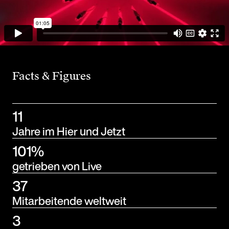
Facts & Figures
11
Jahre im Hier und Jetzt
101%
getrieben von Live
37
Mitarbeitende weltweit
3