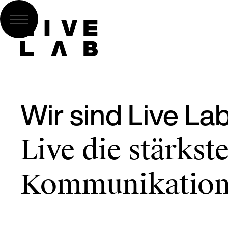
Wir sind Live La
Live die stärkst
Kommunikatio