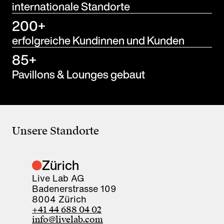
internationale Standorte
200+
erfolgreiche Kundinnen und Kunden
85+
Pavillons & Lounges gebaut
Unsere Standorte
Zürich
Live Lab AG
Badenerstrasse 109
8004 Zürich
+41 44 688 04 02
info@livelab.com