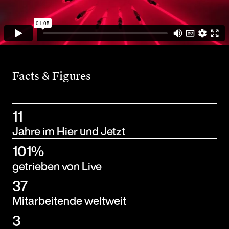
Facts & Figures
11
Jahre im Hier und Jetzt
101%
getrieben von Live
37
Mitarbeitende weltweit
3