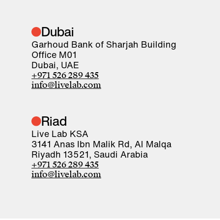
Dubai
Garhoud Bank of Sharjah Building
Office M01
Dubai, UAE
+971 526 289 435
info@livelab.com
Riad
Live Lab KSA
3141 Anas Ibn Malik Rd, Al Malqa
Riyadh 13521, Saudi Arabia
+971 526 289 435
info@livelab.com