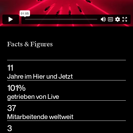
Facts & Figures
11
Jahre im Hier und Jetzt
101%
getrieben von Live
37
Mitarbeitende weltweit
3