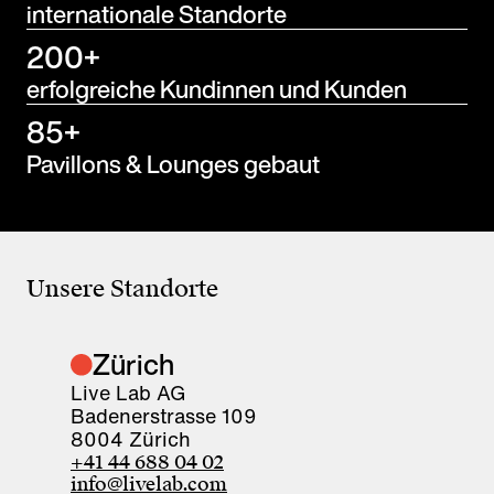
internationale Standorte
200+
erfolgreiche Kundinnen und Kunden
85+
Pavillons & Lounges gebaut
Unsere Standorte
Zürich
Live Lab AG
Badenerstrasse 109
8004 Zürich
+41 44 688 04 02
info@livelab.com