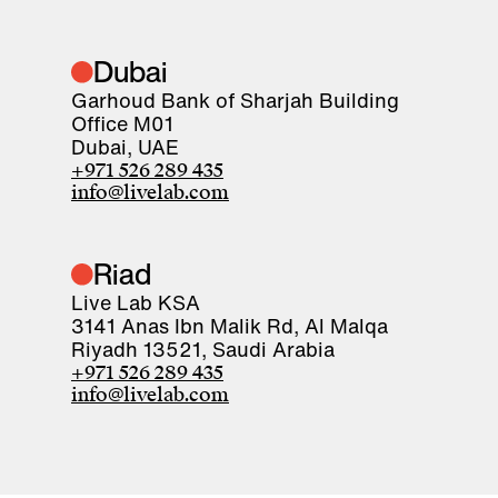
Dubai
Garhoud Bank of Sharjah Building
Office M01
Dubai, UAE
+971 526 289 435
info@livelab.com
Riad
Live Lab KSA
3141 Anas Ibn Malik Rd, Al Malqa
Riyadh 13521, Saudi Arabia
+971 526 289 435
info@livelab.com