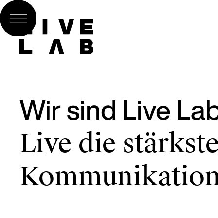
Wir sind Live La
Live die stärkst
Kommunikatio